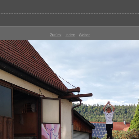
Zurück
Index
Weiter