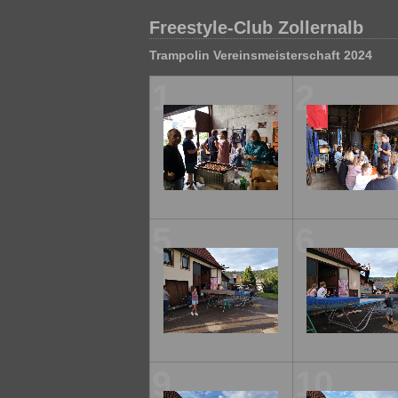
Freestyle-Club Zollernalb
Trampolin Vereinsmeisterschaft 2024
1
2
5
6
9
10