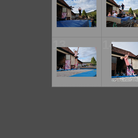
13
14