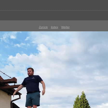
Zurück
Index
Weiter